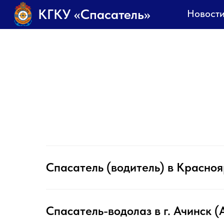
КГКУ «Спасатель»
Новости
О н
Спасатель (водитель) в Красно
Спасатель-водолаз в г. Ачинск 