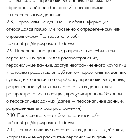
данных, состав персональных данных, подлежащих
обработке, действия (операции), совершаемые
с персональными данными.
2.8. Персональные данные — любая информация,
относящаяся прямо или косвенно к определенному или
определяемому Пользователю веб-
сайта https://kgkuspasatel.tilda.ws/.
2.9. Персональные данные, разрешенные субъектом
персональных данных для распространения, —
персональные данные, доступ неограниченного круга лиц
к которым предоставлен субъектом персональных данных
путем дачи согласия на обработку персональных данных,
разрешенных субъектом персональных данных для
распространения в порядке, предусмотренном Законом
о персональных данных (далее — персональные данные,
разрешенные для распространения).
2.10. Пользователь — любой посетитель веб-
сайта https://kgkuspasatel.tilda.ws/.
2.11. Предоставление персональных данных — действия,
направленные на раскрытие персональных данных