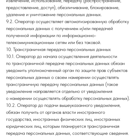
извлечение, использование, передачу (распространение,
предоставление, доступ), обезличивание, блокирование,
удаление и уничтожение персональных данных.
Адрес: г. Красноярск ул. Маерчака, 40 (2 этаж)
9.2. Оператор осуществляет автоматизированную обработку
персональных данных с получением и/или передачей
КГКУ “СПАСАТЕЛЬ”
полученной информации по информационно-
телекоммуникационным сетям или без таковой.
10. Трансграничная передача персональных данных
10.1. Оператор до начала осуществления деятельности
по трансграничной передаче персональных данных обязан
уведомить уполномоченный орган по защите прав субъектов
персональных данных о своем намерении осуществлять
трансграничную передачу персональных данных (такое
уведомление направляется отдельно от уведомления
о намерении осуществлять обработку персональных данных).
10.2. Оператор до подачи вышеуказанного уведомления,
обязан получить от органов власти иностранного
государства, иностранных физических лиц, иностранных
юридических лиц, которым планируется трансграничная
передача персональных данных, соответствующие сведения.