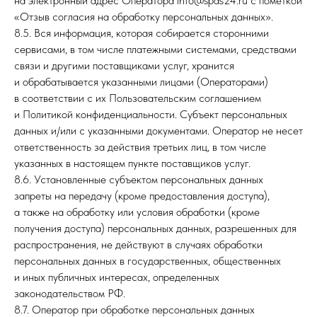
на электронный адрес Оператора info@spas24.ru с пометкой
«Отзыв согласия на обработку персональных данных».
8.5. Вся информация, которая собирается сторонними
сервисами, в том числе платежными системами, средствами
связи и другими поставщиками услуг, хранится
и обрабатывается указанными лицами (Операторами)
в соответствии с их Пользовательским соглашением
и Политикой конфиденциальности. Субъект персональных
данных и/или с указанными документами. Оператор не несет
ответственность за действия третьих лиц, в том числе
указанных в настоящем пункте поставщиков услуг.
8.6. Установленные субъектом персональных данных
запреты на передачу (кроме предоставления доступа),
а также на обработку или условия обработки (кроме
получения доступа) персональных данных, разрешенных для
распространения, не действуют в случаях обработки
персональных данных в государственных, общественных
и иных публичных интересах, определенных
законодательством РФ.
8.7. Оператор при обработке персональных данных