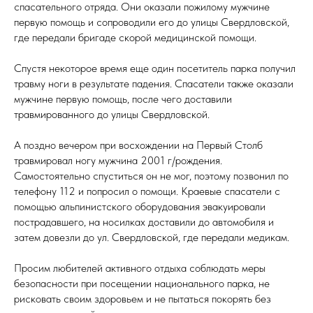
спасательного отряда. Они оказали пожилому мужчине
первую помощь и сопроводили его до улицы Свердловской,
где передали бригаде скорой медицинской помощи.
Спустя некоторое время еще один посетитель парка получил
травму ноги в результате падения. Спасатели также оказали
мужчине первую помощь, после чего доставили
травмированного до улицы Свердловской.
А поздно вечером при восхождении на Первый Столб
травмировал ногу мужчина 2001 г/рождения.
Самостоятельно спуститься он не мог, поэтому позвонил по
телефону 112 и попросил о помощи. Краевые спасатели с
помощью альпинистского оборудования эвакуировали
пострадавшего, на носилках доставили до автомобиля и
затем довезли до ул. Свердловской, где передали медикам.
Просим любителей активного отдыха соблюдать меры
безопасности при посещении национального парка, не
рисковать своим здоровьем и не пытаться покорять без