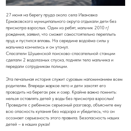
27 июня на берегу пруда около села Ивановка
Ермаковского муниципального округа отдыхали дети без
присмотра взрослых. Один из ребят, мальчик 2010 г/
рождения, заявил, что сможет самостоятельно переплыть
пруд и пустился вплавь. На середине водоёма силы у
мальчика кончились и он утонул.
Спасатели Шушенской поисково-спасательной станции
сделали 2 водолазных спуска, подняли тело мальчика и
передали сотрудникам полиции.
Эта печальная история служит суровым напоминанием всем
родителям. Впереди жаркое лето и дети захотят его
проводить на берегах рек и озер. Крайне важно помнить:
нельзя оставлять детей у воды без присмотра взрослых!
Проведите с ребенком серьезный разговор, объясните ему
всю опасность купания без надзора и убедитесь, что он
осознает серьезность этого правила. Безопасность наших
детей – в наших руках!