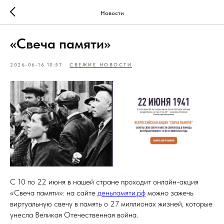
Новости
«Свеча памяти»
2026-06-16 10:57
СВЕЖИЕ НОВОСТИ
С 10 по 22 июня в нашей стране проходит онлайн-акция
«Свеча памяти»: на сайте
деньпамяти.рф
можно зажечь
виртуальную свечу в память о 27 миллионах жизней, которые
унесла Великая Отечественная война.