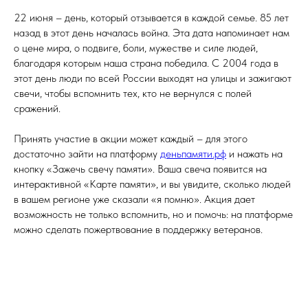
22 июня – день, который отзывается в каждой семье. 85 лет
назад в этот день началась война. Эта дата напоминает нам
о цене мира, о подвиге, боли, мужестве и силе людей,
благодаря которым наша страна победила. С 2004 года в
этот день люди по всей России выходят на улицы и зажигают
свечи, чтобы вспомнить тех, кто не вернулся с полей
сражений.
Принять участие в акции может каждый – для этого
достаточно зайти на платформу
деньпамяти.рф
и нажать на
кнопку «Зажечь свечу памяти». Ваша свеча появится на
интерактивной «Карте памяти», и вы увидите, сколько людей
в вашем регионе уже сказали «я помню». Акция дает
возможность не только вспомнить, но и помочь: на платформе
можно сделать пожертвование в поддержку ветеранов.