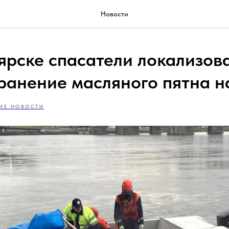
Новости
ярске спасатели локализов
ранение масляного пятна н
ИЕ НОВОСТИ