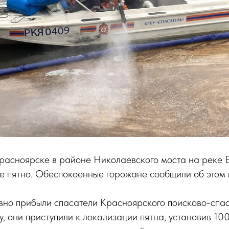
Красноярске в районе Николаевского моста на реке 
 пятно. Обеспокоенные горожане сообщили об этом п
вно прибыли спасатели Красноярского поисково-спас
, они приступили к локализации пятна, установив 10