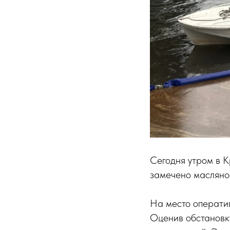
Сегодня утром в 
замечено масляное
На место операти
Оценив обстановку